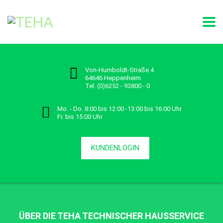
Von-Humboldt-Straße 4
64646 Heppenheim
Tel. (0)6252 - 93800 - 0
Mo. - Do. 8:00 bis 12:00 -13:00 bis 16:00 Uhr
Technischer Hausservice GmbH
Fr. bis 15:00 Uhr
Jetzt kontaktieren
KUNDENLOGIN
ÜBER DIE TEHA TECHNISCHER HAUSSERVICE