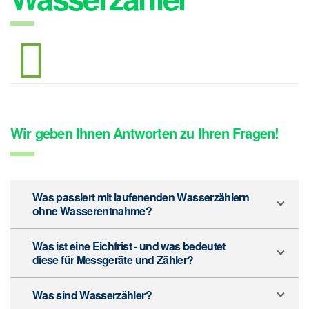
Wir geben Ihnen Antworten zu Ihren Fragen!
Was passiert mit laufenenden Wasserzählern
ohne Wasserentnahme?
Was ist eine Eichfrist - und was bedeutet
diese für Messgeräte und Zähler?
Was sind Wasserzähler?