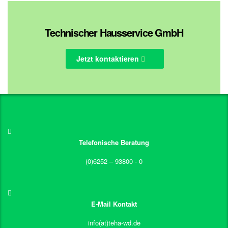
Technischer Hausservice GmbH
Jetzt kontaktieren
Telefonische Beratung
(0)6252 – 93800 - 0
E-Mail Kontakt
info(at)teha-wd.de