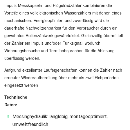
Impuls-Messkapseln- und Flügelradzähler kombinieren die
Vorteile eines vollelektronischen Wasserzählers mit denen eines
mechanischen. Energieoptimiert und zuverlässig wird die
dauerhafte Nachvollziehbarkeit für den Verbraucher durch ein
gewohntes Rollenzählwerk gewährleistet. Gleichzeitig übermittelt
der Zähler ein Impuls und/oder Funksignal, wodurch
Wohnungsbesuche und Terminabsprachen für die Ablesung
überflüssig werden.
Aufgrund exzellenter Laufeigenschaften können die Zähler nach
erneuter Wiederaufbereitung über mehr als zwei Eichperioden
eingesetzt werden
Technische
Daten:
Messinghydraulik: langlebig, montageoptimiert,
umweltfreundlich