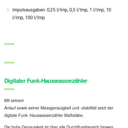
Impulsausgaben: 0,25 l/Imp, 0,5 l/Imp, 1 l/Imp, 10
l/Imp, 100 l/Imp
Digitaler Funk-Hauswasserzähler
Mit seinem
Anlauf sowie seiner Messgenauigkeit und -stabilität setzt der
digitale Funk- Hauswasserzähler Maßstäbe.
Die hohe Genauigkeit ist über alle Durchflussbereich hinweg